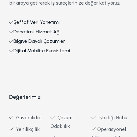
bir araya getirerek iş süreçlerinize değer katıyoruz.
Şeffaf Veri Yönetimi
Denetimli Hizmet Ağı
Bilgiye Dayalı Çözümler
Dijital Mobilite Ekosistemi
Değerlerimiz
Güvenilirlik
Çözüm
İşbirliği Ruhu
Odaklılık
Yenilikçilik
Operasyonel