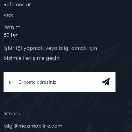
Referanslar
SSS
İletişim
Bülten
İşbirliği yapmak veya bilgi almak için
bizimle iletişime geçin.
İstanbul
bilgi@maximobilite.com