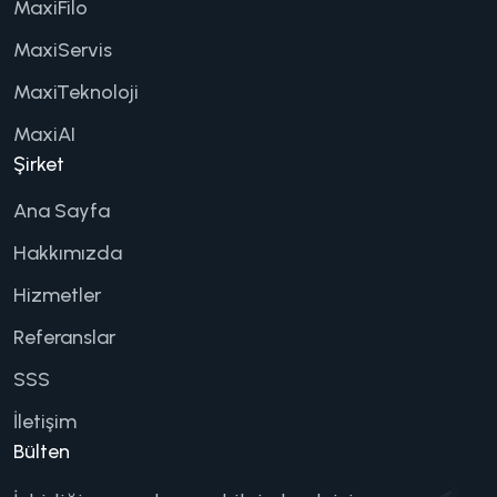
MaxiFilo
MaxiServis
MaxiTeknoloji
MaxiAI
Şirket
Ana Sayfa
Hakkımızda
Hizmetler
Referanslar
SSS
İletişim
Bülten