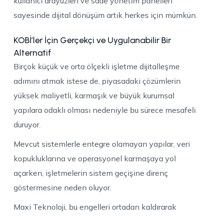
kullanıcı arayüzleri ve sade yönetim panelleri
sayesinde dijital dönüşüm artık herkes için mümkün.
KOBİ’ler İçin Gerçekçi ve Uygulanabilir Bir
Alternatif
Birçok küçük ve orta ölçekli işletme dijitalleşme
adımını atmak istese de, piyasadaki çözümlerin
yüksek maliyetli, karmaşık ve büyük kurumsal
yapılara odaklı olması nedeniyle bu sürece mesafeli
duruyor.
Mevcut sistemlerle entegre olamayan yapılar, veri
kopukluklarına ve operasyonel karmaşaya yol
açarken, işletmelerin sistem geçişine direnç
göstermesine neden oluyor.
Maxi Teknoloji, bu engelleri ortadan kaldırarak