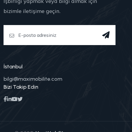
İşbirliği yapmak veya bilgi almak için
bizimle iletişime geçin.
İstanbul
bilgi@maximobilite.com
Bizi Takip Edin