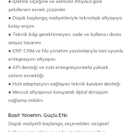
● İşletme ölçeğine ve sektörel ihtiyaca göre
şekillenen esnek çözümler
● Düşük başlangıç maliyetleriyle teknolojik altyapıya
kolay erişim
● Teknik bilgi gerektirmeyen, sade ve kullanıcı dostu
arayüz tasarımı
● ERP, CRM ve filo yönetim yazılımlarıyla tam uyumlu
entegrasyon altyapısı
● API desteği ve özel entegrasyonlarla yüksek
sistem esnekliği
● Hızlı adaptasyon sağlayan teknik kurulum desteği
● Mevcut altyapınızı koruyarak dijital dönüşüm
sağlama imkânı
Basit Yönetim, Güçlü Etki
Düşük maliyetli başlangıç seçenekleri, sezgisel