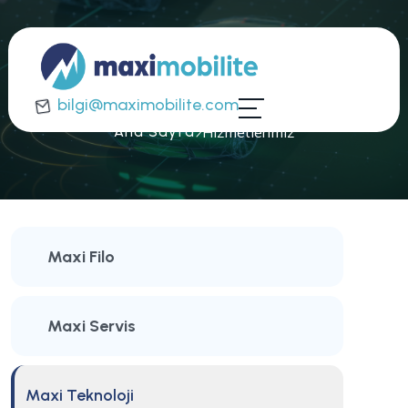
Hizmetlerimiz
bilgi@maximobilite.com
Hizmetlerimiz
Ana Sayfa
Maxi Filo
Maxi Servis
Maxi Teknoloji